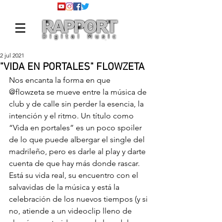
2 jul 2021
"VIDA EN PORTALES" FLOWZETA
Nos encanta la forma en que 
@flowzeta
 se mueve entre la música de 
club y de calle sin perder la esencia, la 
intención y el ritmo. Un título como 
“Vida en portales” es un poco spoiler 
de lo que puede albergar el single del 
madrileño, pero es darle al play y darte 
cuenta de que hay más donde rascar.
Está su vida real, su encuentro con el 
salvavidas de la música y está la 
celebración de los nuevos tiempos (y si 
no, atiende a un videoclip lleno de 