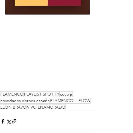
FLAMENCO
PLAYLIST SPOTIFY
coco jr
novedades viernes españa
FLAMENCO + FLOW
LEÓN BRAVO
VIVO ENAMORADO