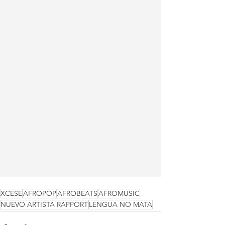
XCESE
AFROPOP
AFROBEATS
AFROMUSIC
NUEVO ARTISTA RAPPORT
LENGUA NO MATA