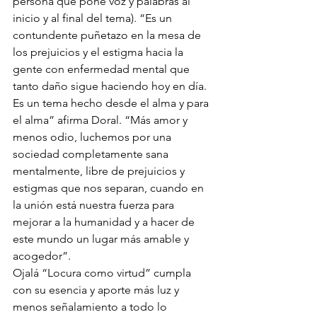
persona que pone voz y palabras al 
inicio y al final del tema). “Es un 
contundente puñetazo en la mesa de 
los prejuicios y el estigma hacia la 
gente con enfermedad mental que 
tanto daño sigue haciendo hoy en día. 
Es un tema hecho desde el alma y para 
el alma” afirma Doral. “Más amor y 
menos odio, luchemos por una 
sociedad completamente sana 
mentalmente, libre de prejuicios y 
estigmas que nos separan, cuando en 
la unión está nuestra fuerza para 
mejorar a la humanidad y a hacer de 
este mundo un lugar más amable y 
acogedor”.
Ojalá “Locura como virtud” cumpla 
con su esencia y aporte más luz y 
menos señalamiento a todo lo 