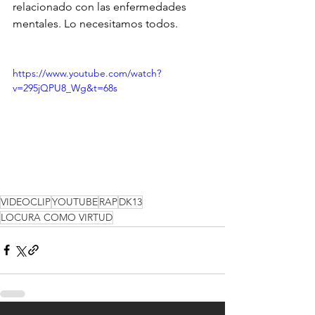
relacionado con las enfermedades 
mentales. Lo necesitamos todos.
https://www.youtube.com/watch?
v=295jQPU8_Wg&t=68s
VIDEOCLIP
YOUTUBE
RAP
DK13
LOCURA COMO VIRTUD