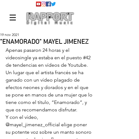
19 nov 2021
"ENAMORADO" MAYEL JIMENEZ
Apenas pasaron 24 horas y el 
videosingle ya estaba en el puesto 
#42
de tendencias en vídeos de Youtube. 
Un lugar que el artista francés se ha 
ganado con un vídeo plagado de 
efectos neones y dorados y en el que 
se pone en manos de una mujer que lo 
tiene como el título, “Enamorado”, y 
que os recomendamos disfrutar.
Y con el vídeo, 
@mayel_jimenez_official
 elige poner 
su potente voz sobre un manto sonoro 