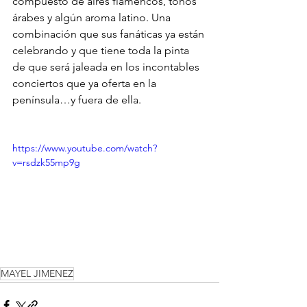
compuesto de aires flamencos, tonos 
árabes y algún aroma latino. Una 
combinación que sus fanáticas ya están 
celebrando y que tiene toda la pinta 
de que será jaleada en los incontables 
conciertos que ya oferta en la 
península…y fuera de ella.
https://www.youtube.com/watch?
v=rsdzk55mp9g
MAYEL JIMENEZ