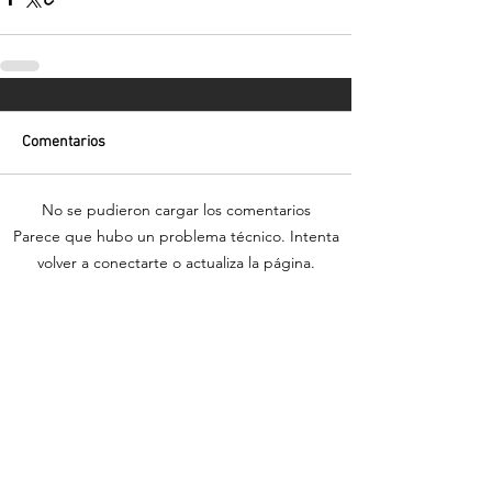
Comentarios
No se pudieron cargar los comentarios
Parece que hubo un problema técnico. Intenta
volver a conectarte o actualiza la página.
Actualizar
Volver
¡Suscríbete para recibir las últimas
novedades!