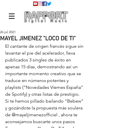
26 jul 2021
MAYEL JIMENEZ "LOCO DE TI"
El cantante de origen francés sigue sin 
levantar el pie del acelerador, lleva 
publicados 3 singles de éxito en 
apenas 15 días, demostrando así un 
importante momento creativo que se 
traduce en números potentes y 
playlists (“Novedades Viernes España” 
de Spotify) y otras listas de prestigio.
Si te hemos pillado bailando “Bebew” 
y gozándote la propuesta más soulera 
de 
@mayeljimenezofficiel
 , ahora te 
aconsejamos buscarte unos pasos 