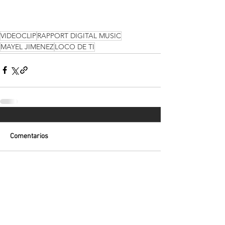
VIDEOCLIP
RAPPORT DIGITAL MUSIC
MAYEL JIMENEZ
LOCO DE TI
Comentarios
Escribir un comentario...
Volver