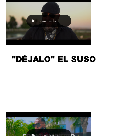
Load video
"DÉJALO" EL SUSO
Ponte en situación: estás en una
relación con alguien que no te aporta
nada, con una persona que está
contigo por el interés y es algo...