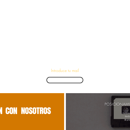
¡Suscríbete para recibir las últimas novedades!
Enviar