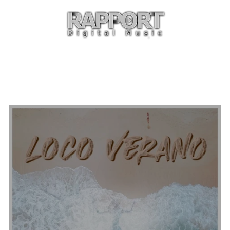
O
ARTISTAS
TIENDA
CON