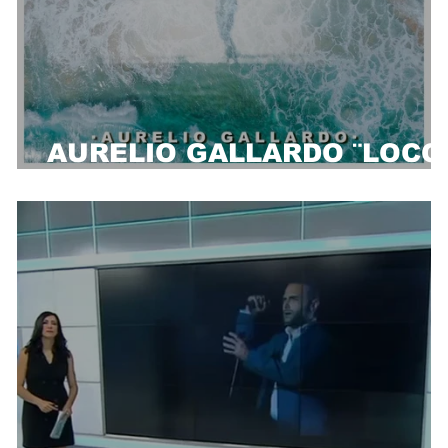
AURELIO GALLARDO ¨LOCO
VERANO¨