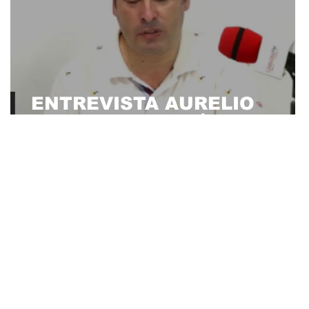
ENTREVISTA AURELIO
GALLARDO EN CÓRDOBA F