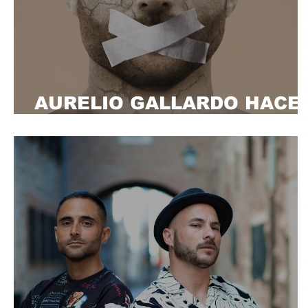
AURELIO GALLARDO HACE
DEL AMOR UN TEMA "TABÚ