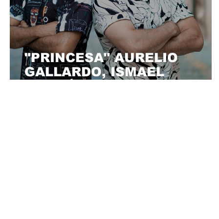
"PRINCESA" AURELIO
GALLARDO, ISMAEL
GONZÁLEZ