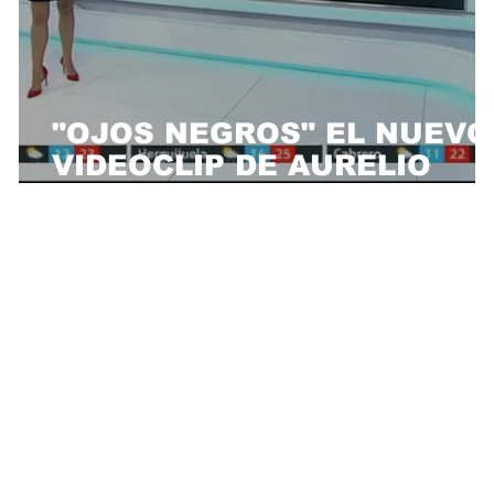
"OJOS NEGROS" EL NUEVO
VIDEOCLIP DE AURELIO
"
GALLARDO EN
INFORMATIVOS DE
EXTREMADURA