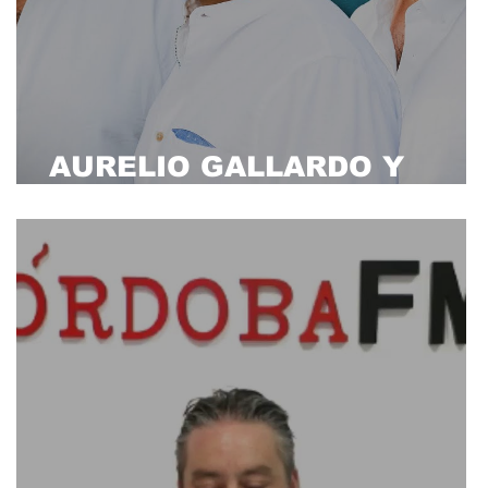
AURELIO GALLARDO Y
CALLE BOTICA "CELOS"